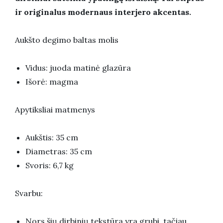
ir originalus modernaus interjero akcentas.
Aukšto degimo baltas molis
Vidus: juoda matinė glazūra
Išorė: magma
Apytiksliai matmenys
Aukštis: 35 cm
Diametras: 35 cm
Svoris: 6,7 kg
Svarbu:
Nors šių dirbinių tekstūra yra grubi, tačiau