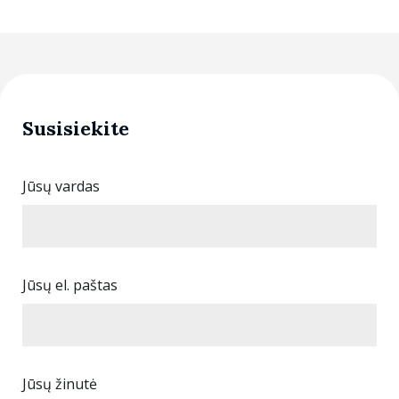
Susisiekite
Jūsų vardas
Jūsų el. paštas
Jūsų žinutė